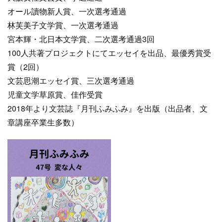
オール讀物新人賞、一次選考通過
林芙美子文学賞、一次選考通過
宮本輝・北日本文学賞、二次選考通過3回
100人共著プロジェクトにてエッセイを出品、最優秀賞受
賞（2回）
文芸思潮エッセイ賞、三次選考通過
児童文学草原賞、佳作受賞
2018年より文芸誌『月刊ふみふみ』を出版（出品者、文
章講座卒業生多数）