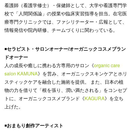
看護師（看護学修士）・保健師として、大学や看護専門学
校で「人間関係論」の授業や臨床実習指導を担当。在宅医
療専門クリニックでは、ファシリテーター・広報として、
情報発信や院内研修、チームづくりに関わっている。
◾️
セラピスト・サロンオーナー/オーガニックコスメブラン
ドオーナー
人の成長や癒しに携わる方専用のサロン《
organic care
salon KAMUNA
》を営み、オーガニックスキンケアとホリ
スティックケアを融合した施術を提供。 また、日本の植
物の力を借りて「根を張り、潤い満たされる」をコンセプ
トに、オーガニックコスメブランド《
KAGURA
》を立ち
上げた。
◾️
おまもり創作アーティスト