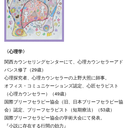
〈心理学〉
関西カウンセリングセンターにて、心理カウンセラーアド
バンス修了（29歳）
心理探究者、心理カウンセラーの上野大照に師事。
オフィス・コミュニケーションズ認定、心匠セラピスト
（心理カウンセラー）（49歳）
国際ブリーフセラピー協会（旧、日本ブリーフセラピー協
会）認定、ブリーフセラピスト（短期療法）（53歳）
国際ブリーフセラピー協会の学術大会にて発表。
『小説に存在する行間の効力』