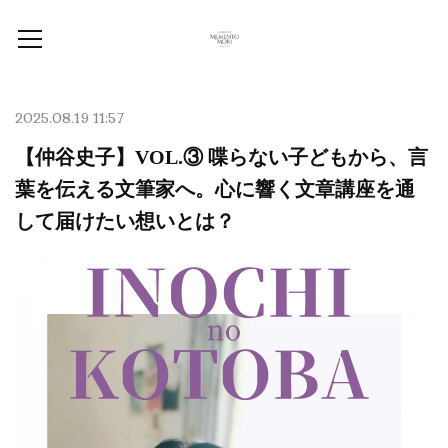
2025.08.19 11:57
【仲谷史子】VOL.③ 喋らない子どもから、言
葉を伝える文筆家へ。心に響く文章講座を通
して届けたい想いとは？