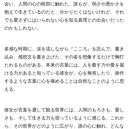
会い、人間の心の暗部に触れた。誰もが、弱さや愚かさを
抱えて生きているのだと、分かりたくはないけれど、それ
でも愛さずにはいられない心を知る真理との出会いだった
のかもしれない。
多感な時期に、涙を流しながら『こころ』を読んで、書き
込み、感想文を書き上げた、その姿を想像するだけで胸打
たれるものがある。本来の言葉には、人を癒す力や愛を届
ける力があると知っている彼女が、心を無視したり、操作
するような言葉に心を痛めることは自然なことのように思
える。
彼女が言葉を通して観る世界には、人間のもろさも、愛し
さも、そして生きる力も宿っているように感じる。これか
ら、その世界がどのように広がり、誰の心に触れ、どんな