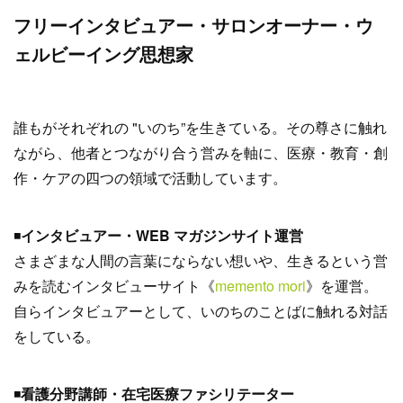
フリーインタビュアー・サロンオーナー・ウ
ェルビーイング思想家
誰もがそれぞれの "いのち”を生きている。その尊さに触れ
ながら、他者とつながり合う営みを軸に、医療・教育・創
作・ケアの四つの領域で活動しています。
◾️
インタビュアー・WEB マガジンサイト運営
さまざまな人間の言葉にならない想いや、生きるという営
みを読むインタビューサイト《
memento mori
》を運営。
自らインタビュアーとして、いのちのことばに触れる対話
をしている。
◾️
看護分野講師・在宅医療ファシリテーター