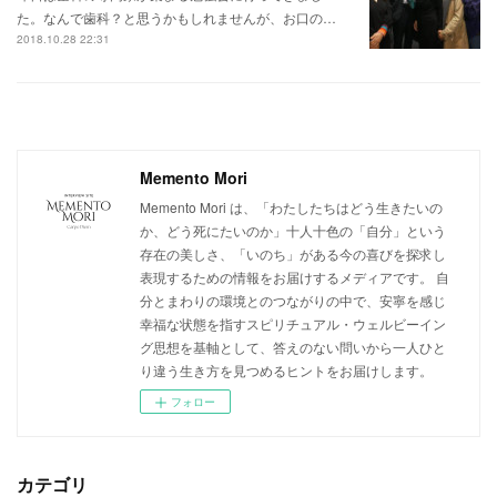
た。なんで歯科？と思うかもしれませんが、お口の…
2018.10.28 22:31
Memento Mori
Memento Mori は、「わたしたちはどう生きたいの
か、どう死にたいのか」十人十色の「自分」という
存在の美しさ、「いのち」がある今の喜びを探求し
表現するための情報をお届けするメディアです。 自
分とまわりの環境とのつながりの中で、安寧を感じ
幸福な状態を指すスピリチュアル・ウェルビーイン
グ思想を基軸として、答えのない問いから一人ひと
り違う生き方を見つめるヒントをお届けします。
フォロー
カテゴリ