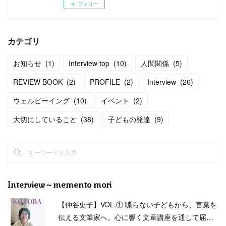
フォロー
カテゴリ
お知らせ
(
1
)
Interview top
(
10
)
人間関係
(
5
)
REVIEW BOOK
(
2
)
PROFILE
(
2
)
Interview
(
26
)
ウェルビーイング
(
10
)
イベント
(
2
)
大切にしていること
(
38
)
子どもの発達
(
9
)
Interview～memento mori
【仲谷史子】VOL.① 喋らない子どもから、言葉を
伝える文筆家へ。心に響く文章講座を通して届…