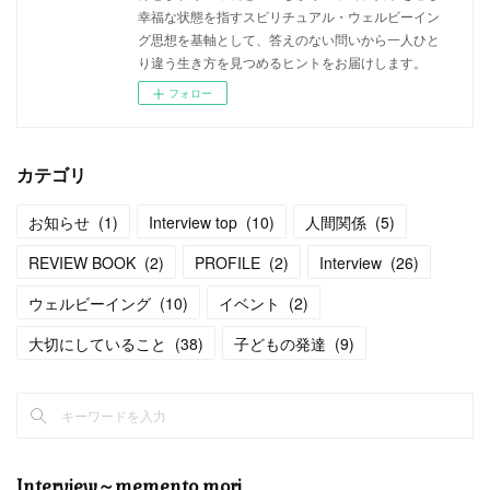
幸福な状態を指すスピリチュアル・ウェルビーイン
グ思想を基軸として、答えのない問いから一人ひと
り違う生き方を見つめるヒントをお届けします。
フォロー
カテゴリ
お知らせ
(
1
)
Interview top
(
10
)
人間関係
(
5
)
REVIEW BOOK
(
2
)
PROFILE
(
2
)
Interview
(
26
)
ウェルビーイング
(
10
)
イベント
(
2
)
大切にしていること
(
38
)
子どもの発達
(
9
)
Interview～memento mori