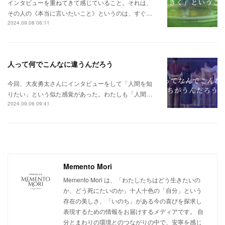
インタビューを重ねてきて感じていること。それは、
その人の《本当に言いたいこと》というのは、すぐ…
2024.09.08 06:11
人って何でこんなに違うんだろう
今回、大友勇太さんにインタビューをして「人間を知
りたい」という似た感覚があった。わたしも「人間…
2024.09.06 09:41
Memento Mori
Memento Mori は、「わたしたちはどう生きたいの
か、どう死にたいのか」十人十色の「自分」という
存在の美しさ、「いのち」がある今の喜びを探求し
表現するための情報をお届けするメディアです。 自
分とまわりの環境とのつながりの中で、安寧を感じ