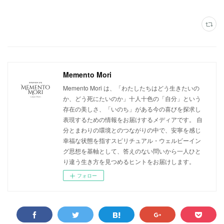
Memento Mori
Memento Mori は、「わたしたちはどう生きたいの
か、どう死にたいのか」十人十色の「自分」という
存在の美しさ、「いのち」がある今の喜びを探求し
表現するための情報をお届けするメディアです。 自
分とまわりの環境とのつながりの中で、安寧を感じ
幸福な状態を指すスピリチュアル・ウェルビーイン
グ思想を基軸として、答えのない問いから一人ひと
り違う生き方を見つめるヒントをお届けします。
フォロー